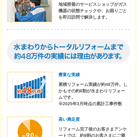
地域密着のサービスショップがガス
機器の状態チェックや、お困りごと
を即日訪問で解決します。
豊富な実績
累積リフォーム実績が約48万件。し
かもその約6割が水まわりリフォー
ムです。
※2025年3月時点の累計工事件数
高い満足度
リフォーム完了後のお客さまアンケ
ートでは、約9割のお客さまにご満