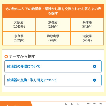
その他のエリアの給湯器・湯沸かし器を交換されたお客さまの声
を探す
大阪府
京都府
兵庫県
（1043件）
（296件）
（642件）
奈良県
和歌山県
滋賀県
（102件）
（26件）
（43件）
テーマから探す
給湯器の修理について
給湯器の交換・取り替えについて