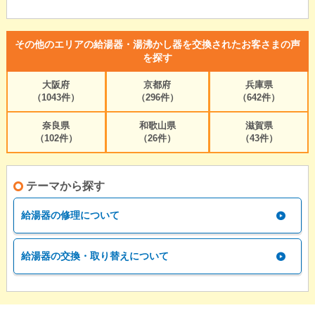
その他のエリアの給湯器・湯沸かし器を交換されたお客さまの声
を探す
大阪府
京都府
兵庫県
（1043件）
（296件）
（642件）
奈良県
和歌山県
滋賀県
（102件）
（26件）
（43件）
テーマから探す
給湯器の修理について
給湯器の交換・取り替えについて