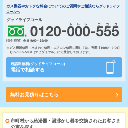
ガス機器やおトクな料金についてのご質問やご相談なら
グッドライフ
コールへ
グッドライフコール
[受付時間］全日 9:00～19:00
※ガス機器修理・水まわり修理・エアコン修理に関しては、夜間【19:00～9:00】
も0570-05-5858（ナビダイヤル）にて受付しております。
通話料無料(グッドライフコール)
電話で相談する
無料お見積りはこちら
市町村から給湯器・湯沸かし器を交換されたお客さま
の声を探す