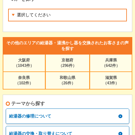
その他のエリアの給湯器・湯沸かし器を交換されたお客さまの声
を探す
大阪府
京都府
兵庫県
（1043件）
（296件）
（642件）
奈良県
和歌山県
滋賀県
（102件）
（26件）
（43件）
テーマから探す
給湯器の修理について
給湯器の交換・取り替えについて