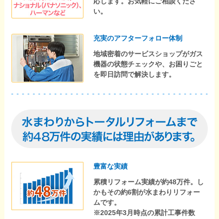
応します。お気軽にご相談くださ
い。
充実のアフターフォロー体制
地域密着のサービスショップがガス
機器の状態チェックや、お困りごと
を即日訪問で解決します。
豊富な実績
累積リフォーム実績が約48万件。し
かもその約6割が水まわりリフォー
ムです。
※2025年3月時点の累計工事件数