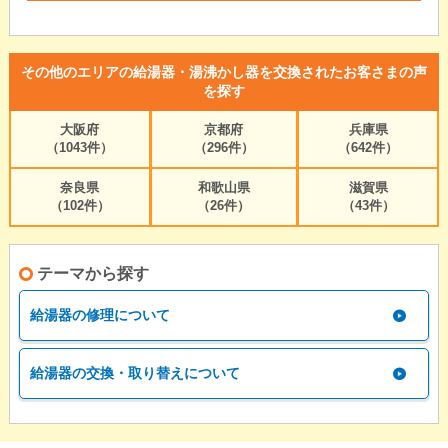
その他のエリアの給湯器・湯沸かし器を交換されたお客さまの声
を探す
大阪府
京都府
兵庫県
（1043件）
（296件）
（642件）
奈良県
和歌山県
滋賀県
（102件）
（26件）
（43件）
テーマから探す
給湯器の修理について
給湯器の交換・取り替えについて