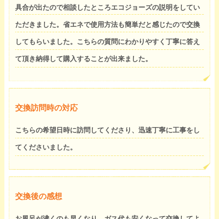
具合が出たので相談したところエコジョーズの説明をしてい
ただきました。省エネで使用方法も簡単だと感じたので交換
してもらいました。こちらの質問にわかりやすく丁寧に答え
て頂き納得して購入することが出来ました。
交換訪問時の対応
こちらの希望日時に訪問してくださり、迅速丁寧に工事をし
てくださいました。
交換後の感想
お風呂が沸くのも早くなり、ガス代も安くなって交換してよ