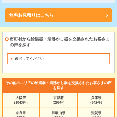
無料お見積りはこちら
市町村から給湯器・湯沸かし器を交換されたお客さま
の声を探す
その他のエリアの給湯器・湯沸かし器を交換されたお客さまの声
を探す
大阪府
京都府
兵庫県
（1043件）
（296件）
（642件）
奈良県
和歌山県
滋賀県