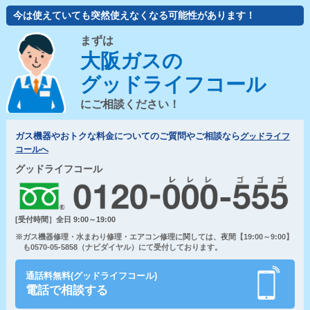
今は使えていても突然使えなくなる可能性があります！
まずは
大阪ガスの
グッドライフコール
にご相談ください！
ガス機器やおトクな料金についてのご質問やご相談なら
グッドライフ
コールへ
グッドライフコール
[受付時間］全日 9:00～19:00
※ガス機器修理・水まわり修理・エアコン修理に関しては、夜間【19:00～9:00】
も0570-05-5858（ナビダイヤル）にて受付しております。
通話料無料(グッドライフコール)
電話で相談する