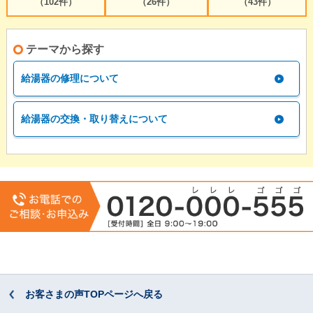
（102件）
（26件）
（43件）
テーマから探す
給湯器の修理について
給湯器の交換・取り替えについて
お客さまの声TOPページへ戻る