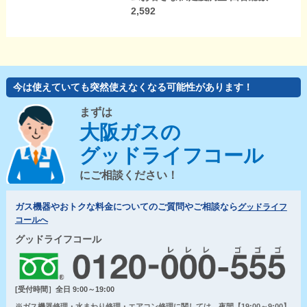
2,592
今は使えていても突然使えなくなる可能性があります！
まずは
大阪ガスの
グッドライフコール
にご相談ください！
ガス機器やおトクな料金についてのご質問やご相談なら
グッドライフ
コールへ
グッドライフコール
[受付時間］全日 9:00～19:00
※ガス機器修理・水まわり修理・エアコン修理に関しては、夜間【19:00～9:00】