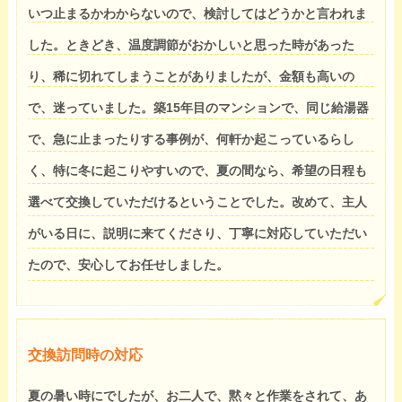
いつ止まるかわからないので、検討してはどうかと言われま
した。ときどき、温度調節がおかしいと思った時があった
り、稀に切れてしまうことがありましたが、金額も高いの
で、迷っていました。築15年目のマンションで、同じ給湯器
で、急に止まったりする事例が、何軒か起こっているらし
く、特に冬に起こりやすいので、夏の間なら、希望の日程も
選べて交換していただけるということでした。改めて、主人
がいる日に、説明に来てくださり、丁寧に対応していただい
たので、安心してお任せしました。
交換訪問時の対応
夏の暑い時にでしたが、お二人で、黙々と作業をされて、あ