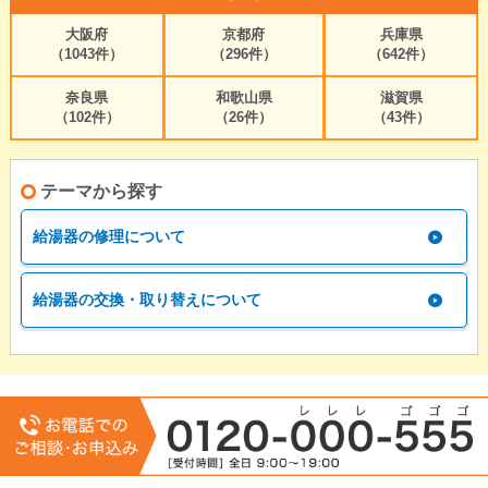
大阪府
京都府
兵庫県
（1043件）
（296件）
（642件）
奈良県
和歌山県
滋賀県
（102件）
（26件）
（43件）
テーマから探す
給湯器の修理について
給湯器の交換・取り替えについて