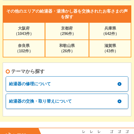
その他のエリアの給湯器・湯沸かし器を交換されたお客さまの声
を探す
大阪府
京都府
兵庫県
（1043件）
（296件）
（642件）
奈良県
和歌山県
滋賀県
（102件）
（26件）
（43件）
テーマから探す
給湯器の修理について
給湯器の交換・取り替えについて