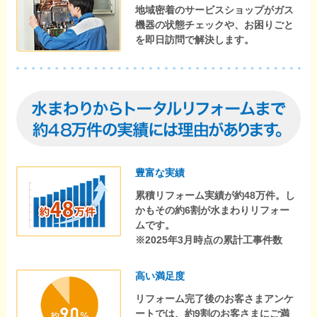
地域密着のサービスショップがガス
機器の状態チェックや、お困りごと
を即日訪問で解決します。
豊富な実績
累積リフォーム実績が約48万件。し
かもその約6割が水まわりリフォー
ムです。
※2025年3月時点の累計工事件数
高い満足度
リフォーム完了後のお客さまアンケ
ートでは、約9割のお客さまにご満