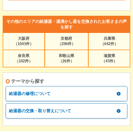
その他のエリアの給湯器・湯沸かし器を交換されたお客さまの声
を探す
大阪府
京都府
兵庫県
（1043件）
（296件）
（642件）
奈良県
和歌山県
滋賀県
（102件）
（26件）
（43件）
テーマから探す
給湯器の修理について
給湯器の交換・取り替えについて