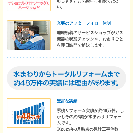
応します。お気軽にご相談くださ
い。
充実のアフターフォロー体制
地域密着のサービスショップがガス
機器の状態チェックや、お困りごと
を即日訪問で解決します。
豊富な実績
累積リフォーム実績が約48万件。し
かもその約6割が水まわりリフォー
ムです。
※2025年3月時点の累計工事件数