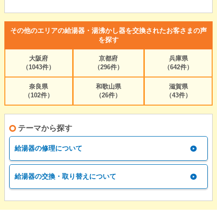
その他のエリアの給湯器・湯沸かし器を交換されたお客さまの声
を探す
大阪府
京都府
兵庫県
（1043件）
（296件）
（642件）
奈良県
和歌山県
滋賀県
（102件）
（26件）
（43件）
テーマから探す
給湯器の修理について
給湯器の交換・取り替えについて