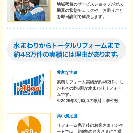
地域密着のサービスショップがガス
機器の状態チェックや、お困りごと
を即日訪問で解決します。
豊富な実績
累積リフォーム実績が約48万件。し
かもその約6割が水まわりリフォー
ムです。
※2025年3月時点の累計工事件数
高い満足度
リフォーム完了後のお客さまアンケ
ートでは、約9割のお客さまにご満