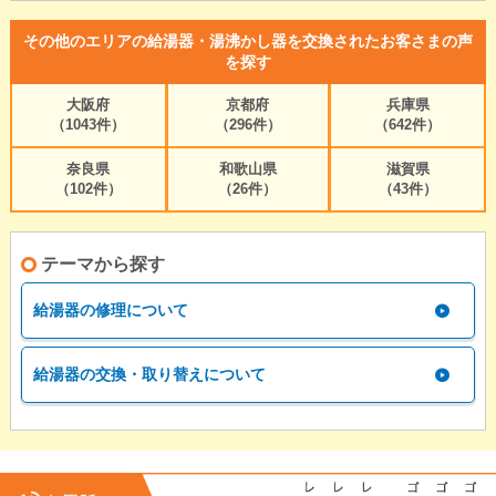
その他のエリアの給湯器・湯沸かし器を交換されたお客さまの声
を探す
大阪府
京都府
兵庫県
（1043件）
（296件）
（642件）
奈良県
和歌山県
滋賀県
（102件）
（26件）
（43件）
テーマから探す
給湯器の修理について
給湯器の交換・取り替えについて