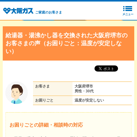
ご家庭のお客さま
給湯器・湯沸かし器を交換された大阪府堺市の
お客さまの声（お困りごと：温度が安定しな
い）
お客さま
大阪府堺市
男性・30代
お困りごと
温度が安定しない
お困りごとの詳細・相談時の対応