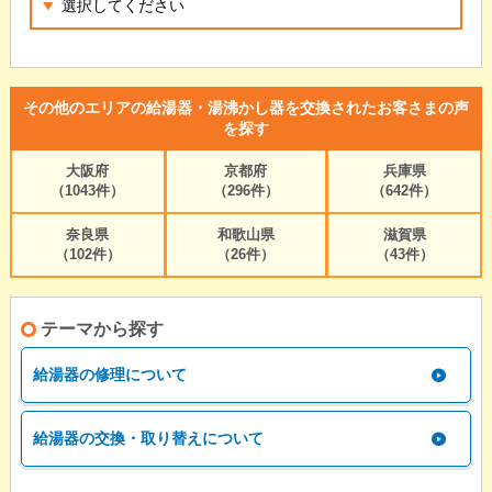
その他のエリアの給湯器・湯沸かし器を交換されたお客さまの声
を探す
大阪府
京都府
兵庫県
（1043件）
（296件）
（642件）
奈良県
和歌山県
滋賀県
（102件）
（26件）
（43件）
テーマから探す
給湯器の修理について
給湯器の交換・取り替えについて