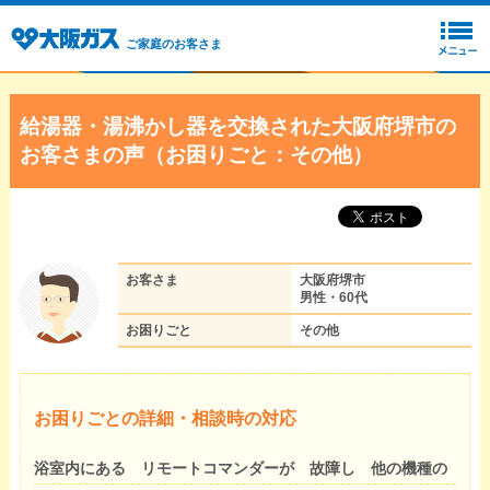
ご家庭のお客さま
給湯器・湯沸かし器を交換された大阪府堺市の
お客さまの声（お困りごと：その他）
お客さま
大阪府堺市
男性・60代
お困りごと
その他
お困りごとの詳細・相談時の対応
浴室内にある リモートコマンダーが 故障し 他の機種の