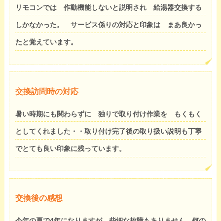
リモコンでは 作動機能しないと説明され 給湯器交換する
しかなかった。 サービス係りの対応と印象は まあ良かっ
たと覚えています。
交換訪問時の対応
暑い時期にも関わらずに 独りで取り付け作業を もくもく
としてくれました・・取り付け完了後の取り扱い説明も丁寧
でとても良い印象に残っています。
交換後の感想
今年の夏で4年になりますが 些細な故障もありません 何の