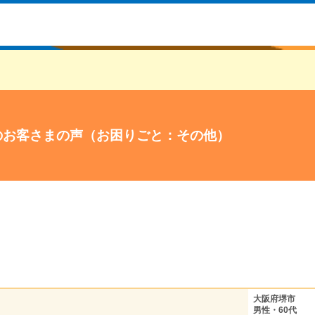
のお客さまの声（お困りごと：その他）
大阪府堺市
男性・60代