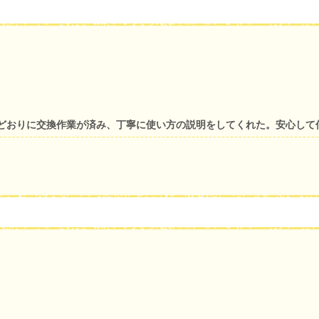
どおりに交換作業が済み、丁寧に使い方の説明をしてくれた。安心して