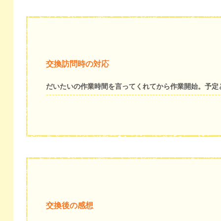
交換訪問時の対応
だいたいの作業時間を言ってくれてから作業開始。予定
交換後の感想