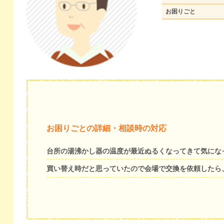
お困りごと
お困りごとの詳細・相談時の対応
台所の湯沸かし器の温度が最近ぬるくなってきて気にな
買い替え時だと思っていたので会場で交換を依頼したら