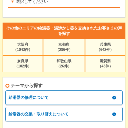
その他のエリアの給湯器・湯沸かし器を交換されたお客さまの声
を探す
大阪府
京都府
兵庫県
（1043件）
（296件）
（642件）
奈良県
和歌山県
滋賀県
（102件）
（26件）
（43件）
テーマから探す
給湯器の修理について
給湯器の交換・取り替えについて