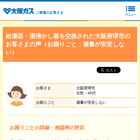
ご家庭のお客さま
給湯器・湯沸かし器を交換された大阪府堺市の
お客さまの声（お困りごと：湯量が安定しな
い）
お客さま
大阪府堺市
女性・40代
お困りごと
湯量が安定しない
お困りごとの詳細・相談時の対応