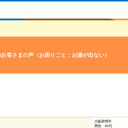
のお客さまの声（お困りごと：お湯が出ない）
大阪府堺市
男性・40代