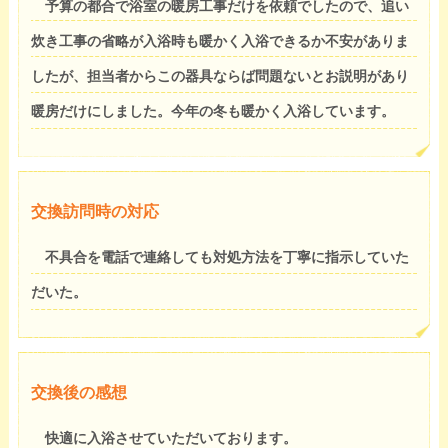
予算の都合で浴室の暖房工事だけを依頼でしたので、追い
炊き工事の省略が入浴時も暖かく入浴できるか不安がありま
したが、担当者からこの器具ならば問題ないとお説明があり
暖房だけにしました。今年の冬も暖かく入浴しています。
交換訪問時の対応
不具合を電話で連絡しても対処方法を丁寧に指示していた
だいた。
交換後の感想
快適に入浴させていただいております。