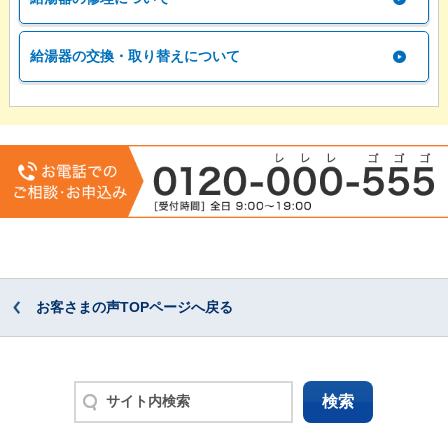
給湯器の交換・取り替えについて
お客さまの声TOPページへ戻る