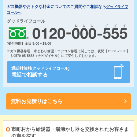
ガス機器やおトクな料金についてのご質問やご相談なら
グッドライフ
コールへ
グッドライフコール
[受付時間］全日 9:00～19:00
※ガス機器修理・水まわり修理・エアコン修理に関しては、夜間【19:00～9:00】
も0570-05-5858（ナビダイヤル）にて受付しております。
通話料無料(グッドライフコール)
電話で相談する
無料お見積りはこちら
市町村から給湯器・湯沸かし器を交換されたお客さま
の声を探す