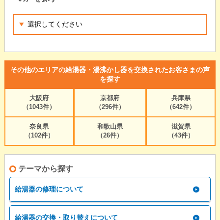
その他のエリアの給湯器・湯沸かし器を交換されたお客さまの声
を探す
大阪府
京都府
兵庫県
（1043件）
（296件）
（642件）
奈良県
和歌山県
滋賀県
（102件）
（26件）
（43件）
テーマから探す
給湯器の修理について
給湯器の交換・取り替えについて