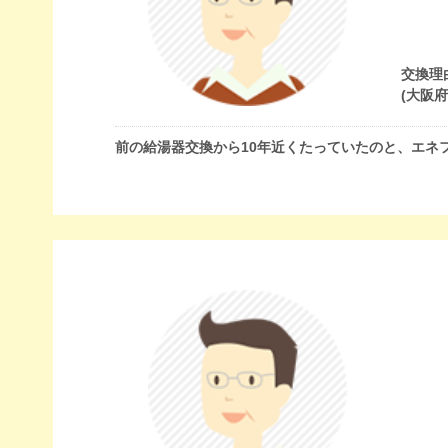
交換理
(大阪
前の給湯器交換から10年近くたっていたのと、エネ