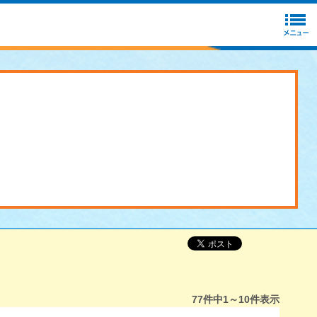
77
件中
1～10
件表示