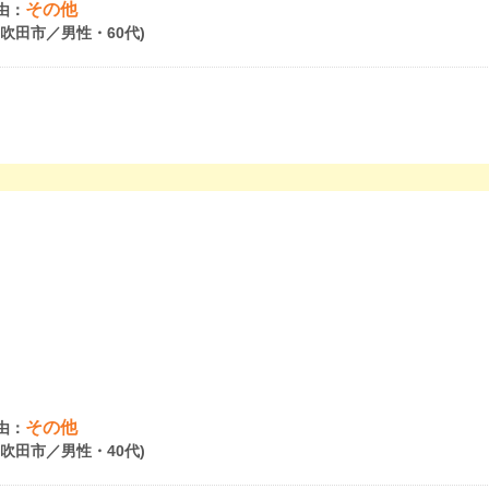
その他
由：
府吹田市／男性・60代)
その他
由：
府吹田市／男性・40代)