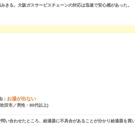
踏みきる。大阪ガスサービスチェーンの対応は迅速で安心感があった。
お湯が出ない
由：
府吹田市／男性・80代以上)
で問い合わせたところ、給湯器に不具合があることが分かり給湯器を買