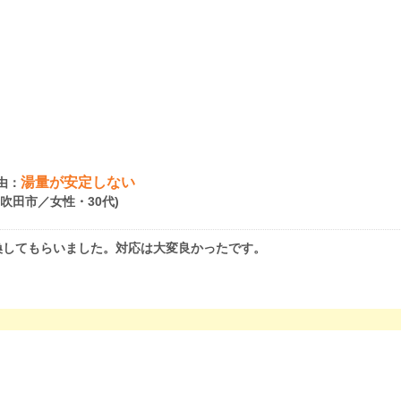
湯量が安定しない
由：
府吹田市／女性・30代)
換してもらいました。対応は大変良かったです。