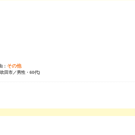
その他
由：
府吹田市／男性・60代)