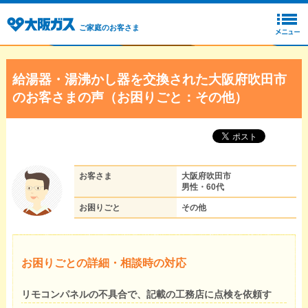
ご家庭のお客さま
給湯器・湯沸かし器を交換された大阪府吹田市
のお客さまの声（お困りごと：その他）
お客さま
大阪府吹田市
男性・60代
お困りごと
その他
お困りごとの詳細・相談時の対応
リモコンパネルの不具合で、記載の工務店に点検を依頼す