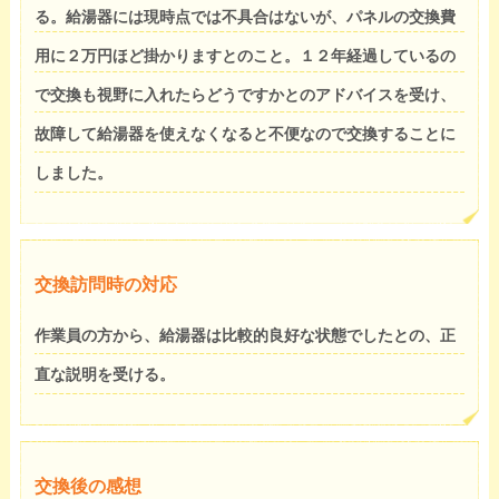
る。給湯器には現時点では不具合はないが、パネルの交換費
用に２万円ほど掛かりますとのこと。１２年経過しているの
で交換も視野に入れたらどうですかとのアドバイスを受け、
故障して給湯器を使えなくなると不便なので交換することに
しました。
交換訪問時の対応
作業員の方から、給湯器は比較的良好な状態でしたとの、正
直な説明を受ける。
交換後の感想