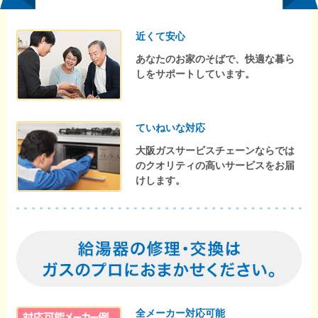
近くて安心
あなたのお家のそばで、快適な暮ら
しをサポートしています。
ていねいな対応
大阪ガスサービスチェーンならでは
のクオリティの高いサービスをお届
けします。
全メーカー対応可能