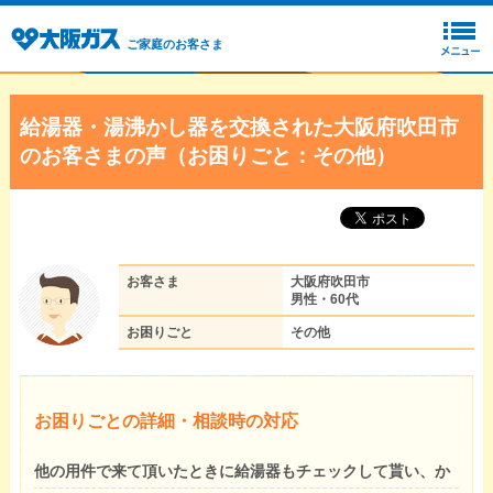
ご家庭のお客さま
給湯器・湯沸かし器を交換された大阪府吹田市
のお客さまの声（お困りごと：その他）
お客さま
大阪府吹田市
男性・60代
お困りごと
その他
お困りごとの詳細・相談時の対応
他の用件で来て頂いたときに給湯器もチェックして貰い、か