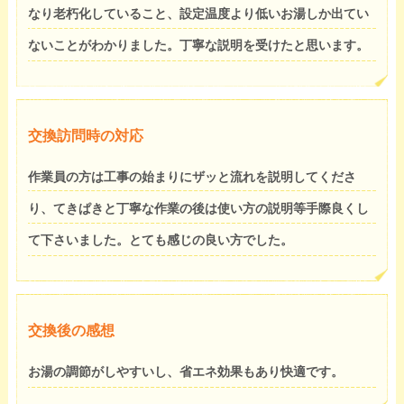
なり老朽化していること、設定温度より低いお湯しか出てい
ないことがわかりました。丁寧な説明を受けたと思います。
交換訪問時の対応
作業員の方は工事の始まりにザッと流れを説明してくださ
り、てきぱきと丁寧な作業の後は使い方の説明等手際良くし
て下さいました。とても感じの良い方でした。
交換後の感想
お湯の調節がしやすいし、省エネ効果もあり快適です。