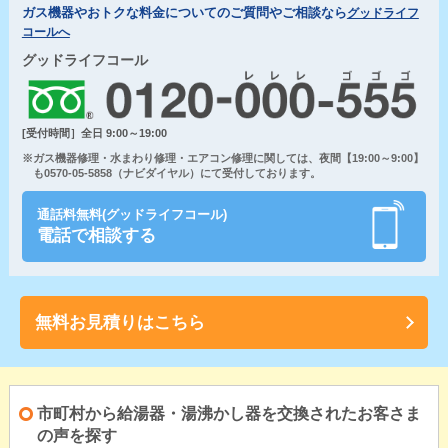
ガス機器やおトクな料金についてのご質問やご相談なら
グッドライフ
コールへ
グッドライフコール
[受付時間］全日 9:00～19:00
※ガス機器修理・水まわり修理・エアコン修理に関しては、夜間【19:00～9:00】
も0570-05-5858（ナビダイヤル）にて受付しております。
通話料無料(グッドライフコール)
電話で相談する
無料お見積りはこちら
市町村から給湯器・湯沸かし器を交換されたお客さま
の声を探す