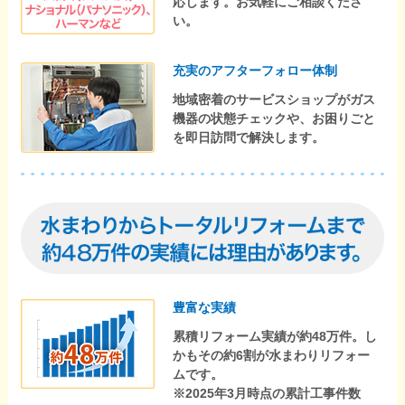
応します。お気軽にご相談くださ
い。
充実のアフターフォロー体制
地域密着のサービスショップがガス
機器の状態チェックや、お困りごと
を即日訪問で解決します。
豊富な実績
累積リフォーム実績が約48万件。し
かもその約6割が水まわりリフォー
ムです。
※2025年3月時点の累計工事件数