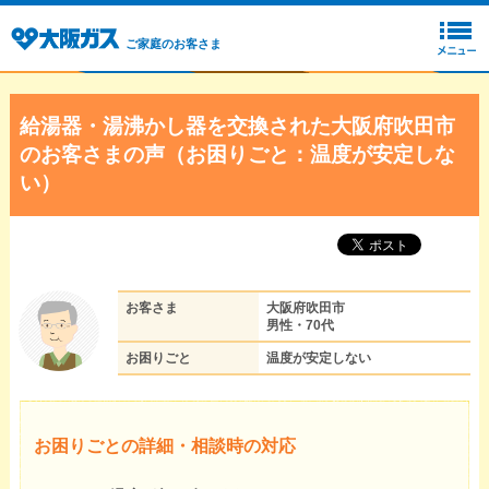
ご家庭のお客さま
給湯器・湯沸かし器を交換された大阪府吹田市
のお客さまの声（お困りごと：温度が安定しな
い）
お客さま
大阪府吹田市
男性・70代
お困りごと
温度が安定しない
お困りごとの詳細・相談時の対応