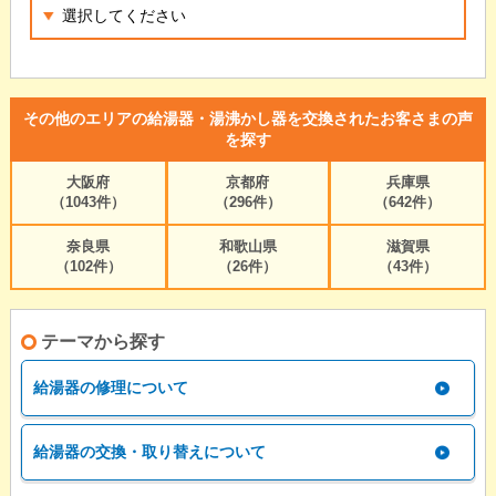
その他のエリアの給湯器・湯沸かし器を交換されたお客さまの声
を探す
大阪府
京都府
兵庫県
（1043件）
（296件）
（642件）
奈良県
和歌山県
滋賀県
（102件）
（26件）
（43件）
テーマから探す
給湯器の修理について
給湯器の交換・取り替えについて