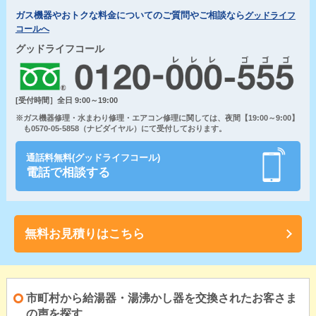
ガス機器やおトクな料金についてのご質問やご相談なら
グッドライフ
コールへ
グッドライフコール
[受付時間］全日 9:00～19:00
※ガス機器修理・水まわり修理・エアコン修理に関しては、夜間【19:00～9:00】
も0570-05-5858（ナビダイヤル）にて受付しております。
通話料無料(グッドライフコール)
電話で相談する
無料お見積りはこちら
市町村から給湯器・湯沸かし器を交換されたお客さま
の声を探す