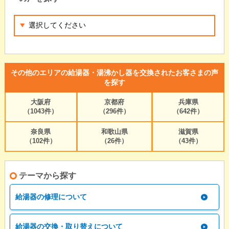
その他のエリアの給湯器・湯沸かし器を交換されたお客さまの声
を探す
大阪府
京都府
兵庫県
（1043件）
（296件）
（642件）
奈良県
和歌山県
滋賀県
（102件）
（26件）
（43件）
テーマから探す
給湯器の修理について
給湯器の交換・取り替えについて