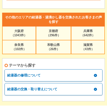
その他のエリアの給湯器・湯沸かし器を交換されたお客さまの声
を探す
大阪府
京都府
兵庫県
（1043件）
（296件）
（642件）
奈良県
和歌山県
滋賀県
（102件）
（26件）
（43件）
テーマから探す
給湯器の修理について
給湯器の交換・取り替えについて