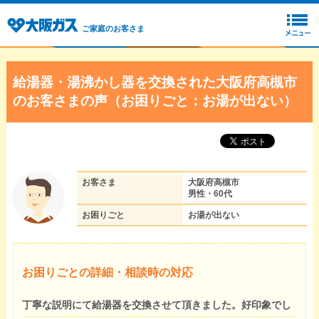
ご家庭のお客さま
給湯器・湯沸かし器を交換された大阪府高槻市
のお客さまの声（お困りごと：お湯が出ない）
お客さま
大阪府高槻市
男性・60代
お困りごと
お湯が出ない
お困りごとの詳細・相談時の対応
丁寧な説明にて給湯器を交換させて頂きました。好印象でし