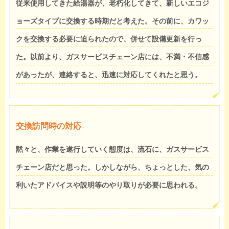
従来使用してきた給湯器が、老朽化してきて、新しいエコジ
ョーズタイプに交換する時期だと考えた。その前に、カワッ
クを交換する必要に迫られたので、併せて設備更新を行っ
た。以前より、ガスサービスチェーン店には、不満・不信感
があったが、連絡すると、迅速に対応してくれたと思う。
交換訪問時の対応
黙々と、作業を遂行していく態度は、流石に、ガスサービス
チェーン店だと思った。しかしながら、ちょっとした、気の
利いたアドバイスや説明等のやり取りが必要に思われる。