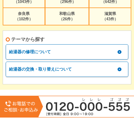
（1043件）
（296件）
（642件）
奈良県
和歌山県
滋賀県
（102件）
（26件）
（43件）
テーマから探す
給湯器の修理について
給湯器の交換・取り替えについて