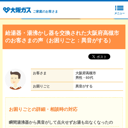
ご家庭のお客さま
給湯器・湯沸かし器を交換された大阪府高槻市
のお客さまの声（お困りごと：異音がする）
お客さま
大阪府高槻市
男性・60代
お困りごと
異音がする
お困りごとの詳細・相談時の対応
瞬間湯沸器から異音がして点火せずお湯も出なくなったの