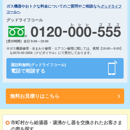
ガス機器やおトクな料金についてのご質問やご相談なら
グッドライフ
コールへ
グッドライフコール
[受付時間］全日 9:00～19:00
※ガス機器修理・水まわり修理・エアコン修理に関しては、夜間【19:00～9:00】
も0570-05-5858（ナビダイヤル）にて受付しております。
通話料無料(グッドライフコール)
電話で相談する
無料お見積りはこちら
市町村から給湯器・湯沸かし器を交換されたお客さま
の声を探す