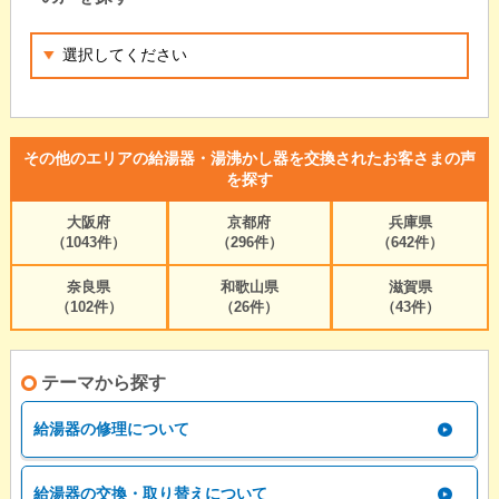
その他のエリアの給湯器・湯沸かし器を交換されたお客さまの声
を探す
大阪府
京都府
兵庫県
（1043件）
（296件）
（642件）
奈良県
和歌山県
滋賀県
（102件）
（26件）
（43件）
テーマから探す
給湯器の修理について
給湯器の交換・取り替えについて