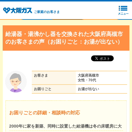
ご家庭のお客さま
給湯器・湯沸かし器を交換された大阪府高槻市
のお客さまの声（お困りごと：お湯が出ない）
お客さま
大阪府高槻市
女性・70代
お困りごと
お湯が出ない
お困りごとの詳細・相談時の対応
2000年に家を新築、同時に設置した給湯機は冬の床暖房に大