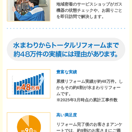
地域密着のサービスショップがガス
機器の状態チェックや、お困りごと
を即日訪問で解決します。
豊富な実績
累積リフォーム実績が約48万件。し
かもその約6割が水まわりリフォー
ムです。
※2025年3月時点の累計工事件数
高い満足度
リフォーム完了後のお客さまアンケ
ートでは、約9割のお客さまにご満