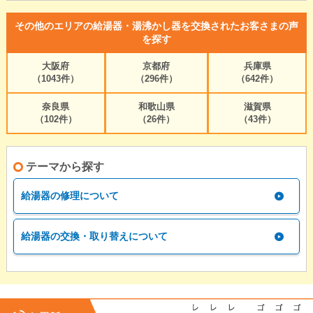
その他のエリアの給湯器・湯沸かし器を交換されたお客さまの声
を探す
大阪府
京都府
兵庫県
（1043件）
（296件）
（642件）
奈良県
和歌山県
滋賀県
（102件）
（26件）
（43件）
テーマから探す
給湯器の修理について
給湯器の交換・取り替えについて