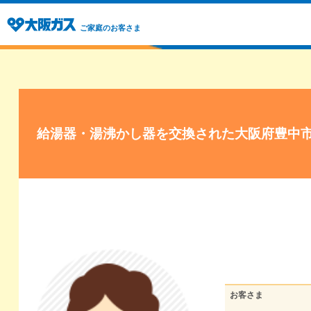
ご家庭のお客さま
給湯器・湯沸かし器を交換された大阪府豊中
お客さま