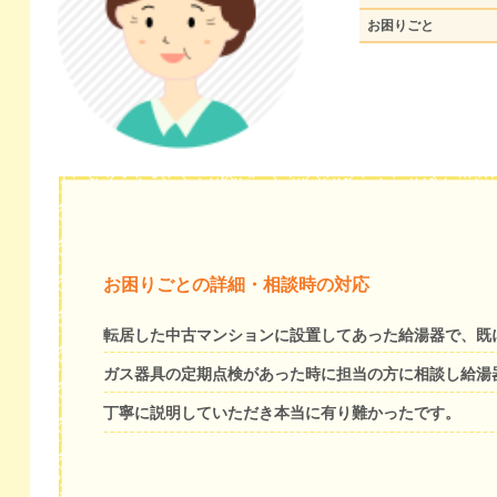
お困りごと
お困りごとの詳細・相談時の対応
転居した中古マンションに設置してあった給湯器で、既
ガス器具の定期点検があった時に担当の方に相談し給湯
丁寧に説明していただき本当に有り難かったです。