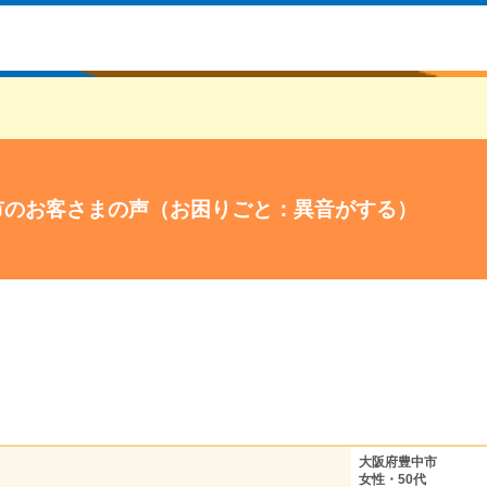
市のお客さまの声（お困りごと：異音がする）
大阪府豊中市
女性・50代