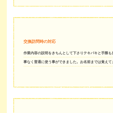
交換訪問時の対応
作業内容の説明をきちんとして下さりテキパキと手際も
事なく普通に使う事ができました。お名前までは覚えて