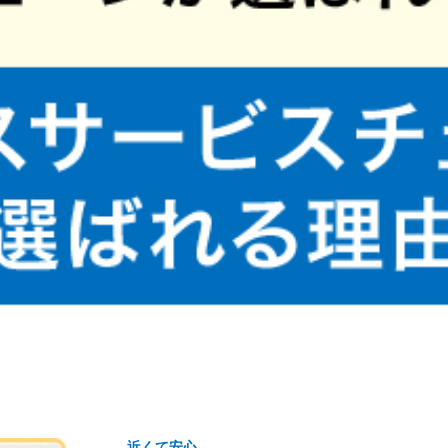
近くて安心