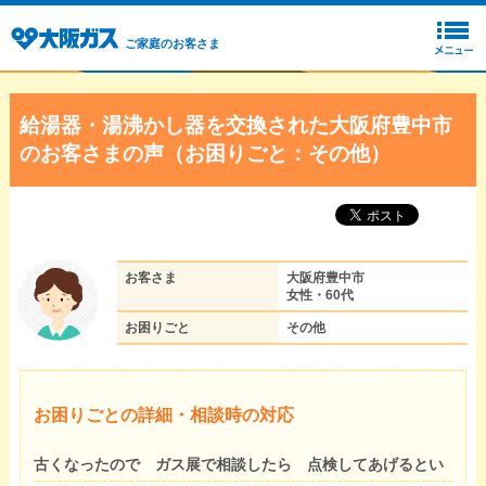
ご家庭のお客さま
給湯器・湯沸かし器を交換された大阪府豊中市
のお客さまの声（お困りごと：その他）
お客さま
大阪府豊中市
女性・60代
お困りごと
その他
お困りごとの詳細・相談時の対応
古くなったので ガス展で相談したら 点検してあげるとい