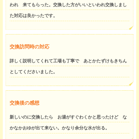
われ 来てもらった。交換した方がいいといわれ交換しまし
た対応は良かったです。
交換訪問時の対応
詳しく説明してくれて工場も丁寧で あとかたずけもきちん
としてくださいました。
交換後の感想
新しいのに交換したら お湯がすぐわくかと思ったけど な
かなかおゆが出て来ない。かなり余分な水が出る。