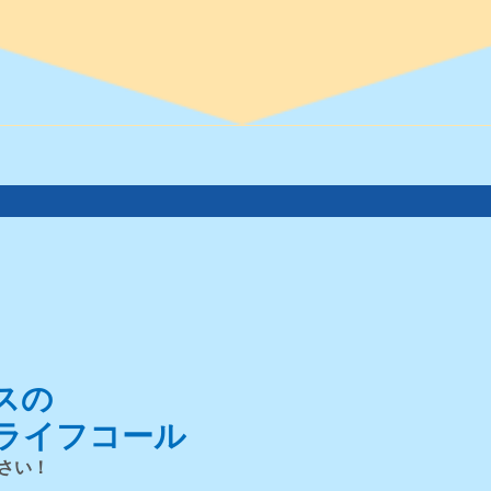
スの
ライフコール
さい！