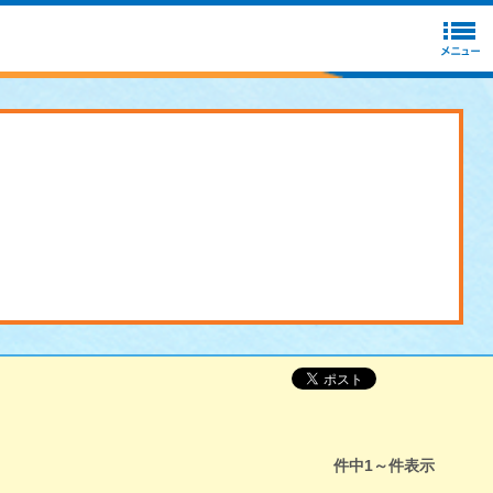
件中
1～
件表示