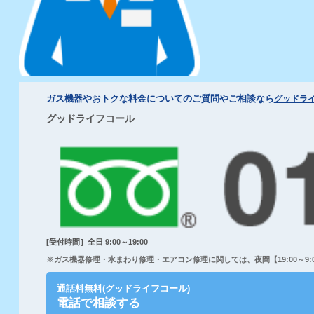
ガス機器やおトクな料金についてのご質問やご相談なら
グッドラ
グッドライフコール
[受付時間］全日 9:00～19:00
※ガス機器修理・水まわり修理・エアコン修理に関しては、夜間【19:00～9:00
通話料無料(グッドライフコール)
電話で相談する