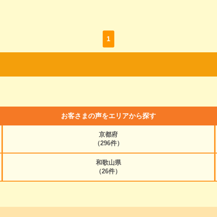
1
お客さまの声をエリアから探す
京都府
（296件）
和歌山県
（26件）