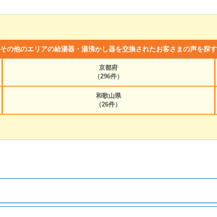
その他のエリアの給湯器・湯沸かし器を交換されたお客さまの声を探す
京都府
（296件）
和歌山県
（26件）