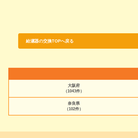
給湯器の交換TOPへ戻る
大阪府
（1043件）
奈良県
（102件）