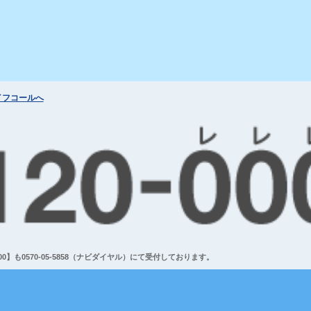
イフコールへ
】も0570-05-5858（ナビダイヤル）にて受付しております。