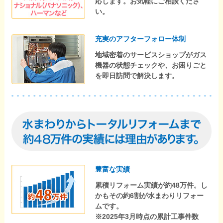
応します。お気軽にご相談くださ
い。
充実のアフターフォロー体制
地域密着のサービスショップがガス
機器の状態チェックや、お困りごと
を即日訪問で解決します。
豊富な実績
累積リフォーム実績が約48万件。し
かもその約6割が水まわりリフォー
ムです。
※2025年3月時点の累計工事件数