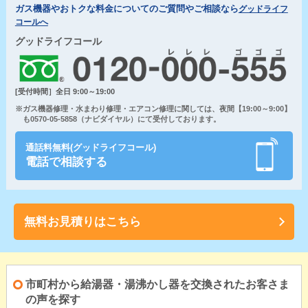
ガス機器やおトクな料金についてのご質問やご相談なら
グッドライフ
コールへ
グッドライフコール
[受付時間］全日 9:00～19:00
※ガス機器修理・水まわり修理・エアコン修理に関しては、夜間【19:00～9:00】
も0570-05-5858（ナビダイヤル）にて受付しております。
通話料無料(グッドライフコール)
電話で相談する
無料お見積りはこちら
市町村から給湯器・湯沸かし器を交換されたお客さま
の声を探す