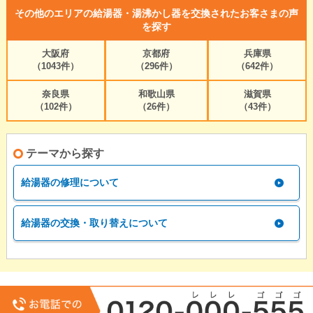
その他のエリアの給湯器・湯沸かし器を交換されたお客さまの声
を探す
大阪府
京都府
兵庫県
（1043件）
（296件）
（642件）
奈良県
和歌山県
滋賀県
（102件）
（26件）
（43件）
テーマから探す
給湯器の修理について
給湯器の交換・取り替えについて