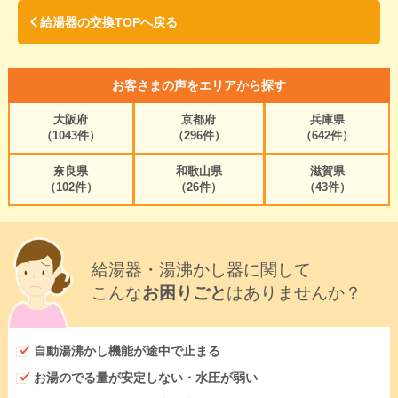
給湯器の交換TOPへ戻る
お客さまの声をエリアから探す
大阪府
京都府
兵庫県
（1043件）
（296件）
（642件）
奈良県
和歌山県
滋賀県
（102件）
（26件）
（43件）
給湯器・湯沸かし器に関して
こんな
お困りごと
はありませんか？
自動湯沸かし機能が途中で止まる
お湯のでる量が安定しない・水圧が弱い