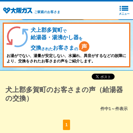
ご家庭のお客さま
犬上郡多賀町
で
給湯器・湯沸かし器
を
交換
お客さま
された
の
お湯がでない、湯量が安定しない、水漏れ、異音がするなどの故障に
より、交換をされたお客さまの声をご紹介します。
犬上郡多賀町のお客さまの声（給湯器
の交換）
件中
1～
件表示
1