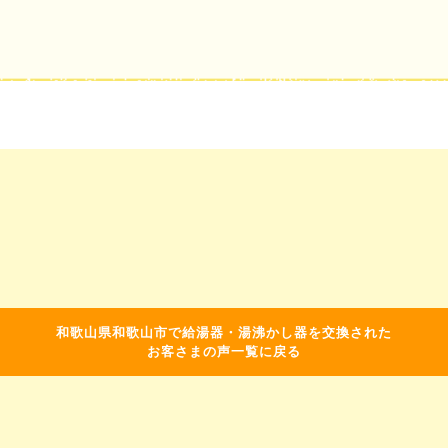
和歌山県和歌山市で給湯器・湯沸かし器を交換された
お客さまの声一覧に戻る