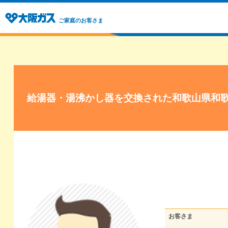
ご家庭のお客さま
給湯器・湯沸かし器を交換された和歌山県和
お客さま