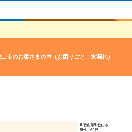
歌山市のお客さまの声（お困りごと：水漏れ）
和歌山県和歌山市
男性・60代