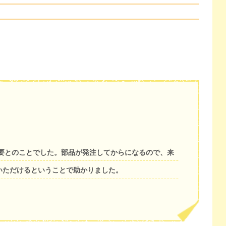
要とのことでした。部品が発注してからになるので、来
いただけるということで助かりました。