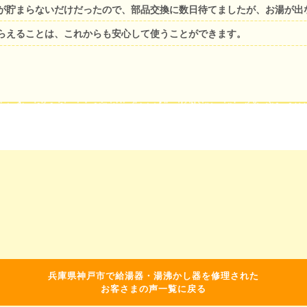
が貯まらないだけだったので、部品交換に数日待てましたが、お湯が出
らえることは、これからも安心して使うことができます。
兵庫県神戸市で給湯器・湯沸かし器を修理された
お客さまの声一覧に戻る