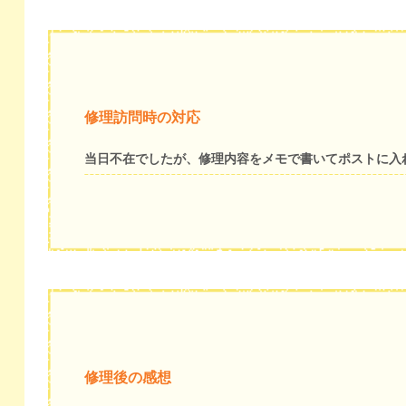
修理訪問時の対応
当日不在でしたが、修理内容をメモで書いてポストに入
修理後の感想