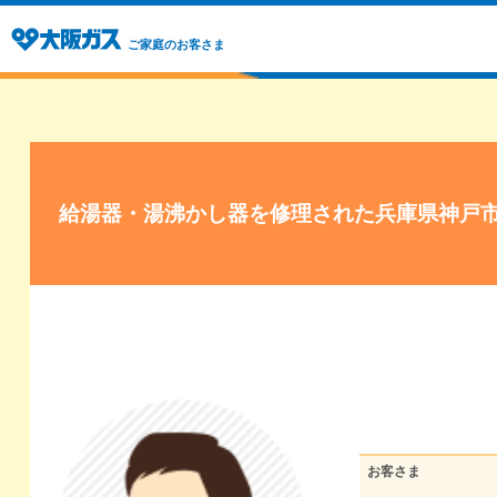
ご家庭のお客さま
給湯器・湯沸かし器を修理された兵庫県神戸
お客さま