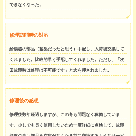
できなくなった。
修理訪問時の対応
給湯器の部品（基盤だったと思う）手配し、入荷後交換して
くれました。比較的早く手配してくれました。ただし、「次
回故障時は修理は不可能です」と念を押されました。
修理後の感想
修理後数年経過しますが、この冬も問題なく稼働していま
す。少しでも長く使用したいため一度詳細に点検して、故障
頻度の高い部品を在庫がなくなる前に交換するようなサービ