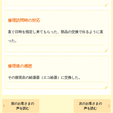
修理訪問時の対応
直ぐ日時を指定し来てもらった、部品の交換で出るように直
った。
修理後の感想
その後現在の給湯器（エコ給器）に交換した。
前のお客さまの
次のお客さまの
声を読む
声を読む