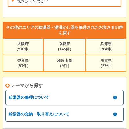
その他のエリアの給湯器・湯沸かし器を修理されたお客さまの声
を探す
大阪府
京都府
兵庫県
（510件）
（145件）
（304件）
奈良県
和歌山県
滋賀県
（53件）
（9件）
（23件）
テーマから探す
給湯器の修理について
給湯器の交換・取り替えについて