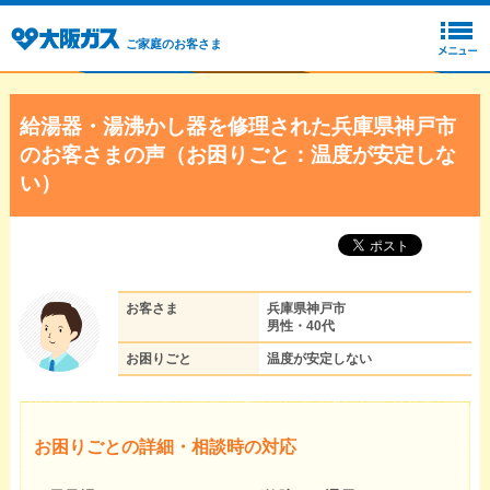
ご家庭のお客さま
給湯器・湯沸かし器を修理された兵庫県神戸市
のお客さまの声（お困りごと：温度が安定しな
い）
お客さま
兵庫県神戸市
男性・40代
お困りごと
温度が安定しない
お困りごとの詳細・相談時の対応