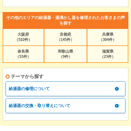
その他のエリアの給湯器・湯沸かし器を修理されたお客さまの声
を探す
大阪府
京都府
兵庫県
（510件）
（145件）
（304件）
奈良県
和歌山県
滋賀県
（53件）
（9件）
（23件）
テーマから探す
給湯器の修理について
給湯器の交換・取り替えについて