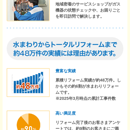
地域密着のサービスショップがガス
機器の状態チェックや、お困りごと
を即日訪問で解決します。
豊富な実績
累積リフォーム実績が約48万件。し
かもその約6割が水まわりリフォー
ムです。
※2025年3月時点の累計工事件数
高い満足度
リフォーム完了後のお客さまアンケ
ートでは、約9割のお客さまにご満