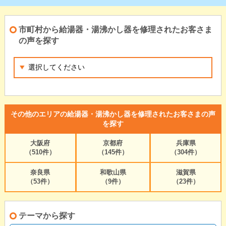
市町村から給湯器・湯沸かし器を修理されたお客さま
の声を探す
その他のエリアの給湯器・湯沸かし器を修理されたお客さまの声
を探す
大阪府
京都府
兵庫県
（510件）
（145件）
（304件）
奈良県
和歌山県
滋賀県
（53件）
（9件）
（23件）
テーマから探す