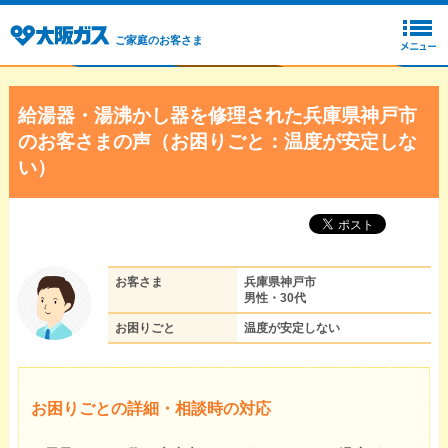
ご家庭のお客さま
給湯器・湯沸かし器を修理された兵庫県神戸市
のお客さまの声（お困りごと：温度が安定しな
い）
お客さま
兵庫県神戸市
男性・30代
お困りごと
温度が安定しない
お困りごとの詳細・相談時の対応