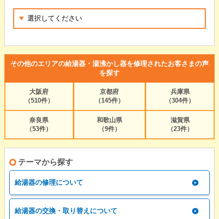
その他のエリアの給湯器・湯沸かし器を修理されたお客さまの声
を探す
大阪府
京都府
兵庫県
（510件）
（145件）
（304件）
奈良県
和歌山県
滋賀県
（53件）
（9件）
（23件）
テーマから探す
給湯器の修理について
給湯器の交換・取り替えについて