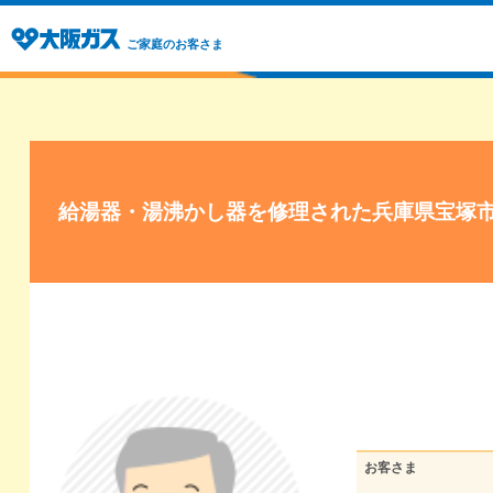
ご家庭のお客さま
給湯器・湯沸かし器を修理された兵庫県宝塚
お客さま