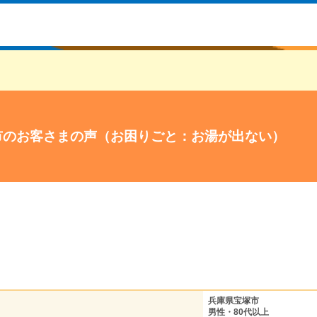
市のお客さまの声（お困りごと：お湯が出ない）
兵庫県宝塚市
男性・80代以上