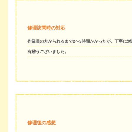
修理訪問時の対応
作業員の方かられるまで2〜3時間かかったが、丁寧に
有難うございました。
修理後の感想