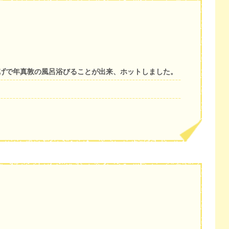
かげで年真敦の風呂浴びることが出来、ホットしました。