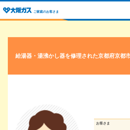
ご家庭のお客さま
給湯器・湯沸かし器を修理された京都府京都
お客さま