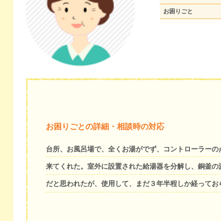
お困りごと
お困りごとの詳細・相談時の対応
台所、お風呂場で、全くお湯がでず、コントローラーの
来てくれた。室外に設置された給湯器を分解し、銅釜の
だと思われたが、使用して、まだ３年半程しか経ってお