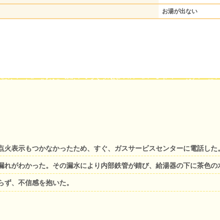
お湯が出ない
点火表示もつかなかったため、すぐ、ガスサービスセンターに電話した
漏れがわかった。その漏水により内部鉄管が錆び、給湯器の下に茶色の
らず、不信感を抱いた。