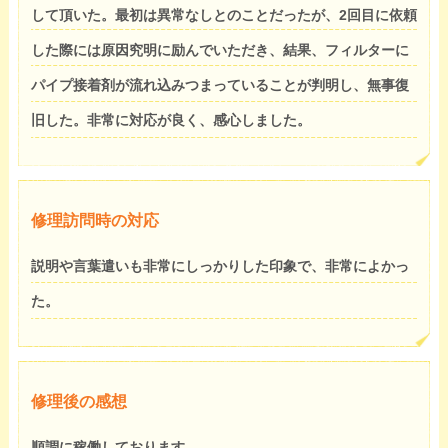
して頂いた。最初は異常なしとのことだったが、2回目に依頼
した際には原因究明に励んでいただき、結果、フィルターに
パイプ接着剤が流れ込みつまっていることが判明し、無事復
旧した。非常に対応が良く、感心しました。
修理訪問時の対応
説明や言葉遣いも非常にしっかりした印象で、非常によかっ
た。
修理後の感想
順調に稼働しております。