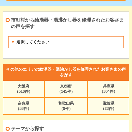
市町村から給湯器・湯沸かし器を修理されたお客さま
の声を探す
その他のエリアの給湯器・湯沸かし器を修理されたお客さまの声
を探す
大阪府
京都府
兵庫県
（510件）
（145件）
（304件）
奈良県
和歌山県
滋賀県
（53件）
（9件）
（23件）
テーマから探す