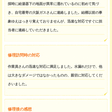
採時に給湯器下の地面が異常に濡れているのに初めて気づ
き、自宅最寄の大阪ガスさんに連絡しました。結構以前の事
象ゆえはっきり覚えておりませんが、迅速な対応ですぐに担
当者に連絡していただきました。
修理訪問時の対応
作業員さんの迅速な対応に満足しました。水漏れだけで、他
は大きなダメージではなかったものの、親切に対応してくだ
さいました。
修理後の感想