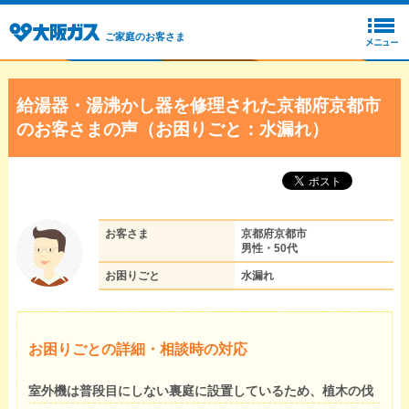
ご家庭のお客さま
給湯器・湯沸かし器を修理された京都府京都市
のお客さまの声（お困りごと：水漏れ）
お客さま
京都府京都市
男性・50代
お困りごと
水漏れ
お困りごとの詳細・相談時の対応
室外機は普段目にしない裏庭に設置しているため、植木の伐