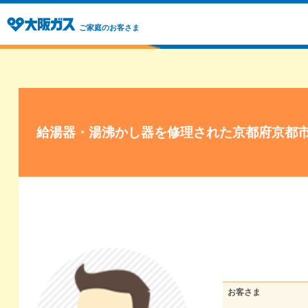
ご家庭のお客さま
給湯器・湯沸かし器を修理された京都府京都
お客さま