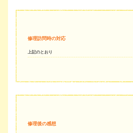
修理訪問時の対応
上記のとおり
修理後の感想