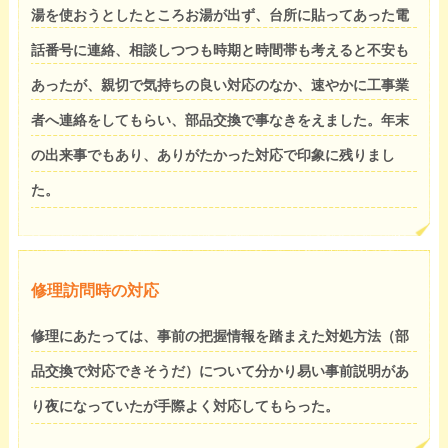
湯を使おうとしたところお湯が出ず、台所に貼ってあった電
話番号に連絡、相談しつつも時期と時間帯も考えると不安も
あったが、親切で気持ちの良い対応のなか、速やかに工事業
者へ連絡をしてもらい、部品交換で事なきをえました。年末
の出来事でもあり、ありがたかった対応で印象に残りまし
た。
修理訪問時の対応
修理にあたっては、事前の把握情報を踏まえた対処方法（部
品交換で対応できそうだ）について分かり易い事前説明があ
り夜になっていたが手際よく対応してもらった。