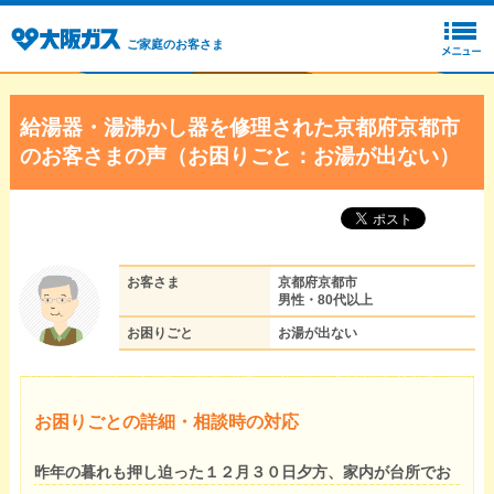
ご家庭のお客さま
給湯器・湯沸かし器を修理された京都府京都市
のお客さまの声（お困りごと：お湯が出ない）
お客さま
京都府京都市
男性・80代以上
お困りごと
お湯が出ない
お困りごとの詳細・相談時の対応
昨年の暮れも押し迫った１２月３０日夕方、家内が台所でお