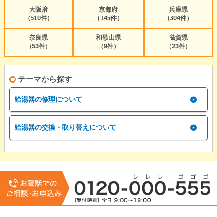
大阪府
京都府
兵庫県
（510件）
（145件）
（304件）
奈良県
和歌山県
滋賀県
（53件）
（9件）
（23件）
テーマから探す
給湯器の修理について
給湯器の交換・取り替えについて