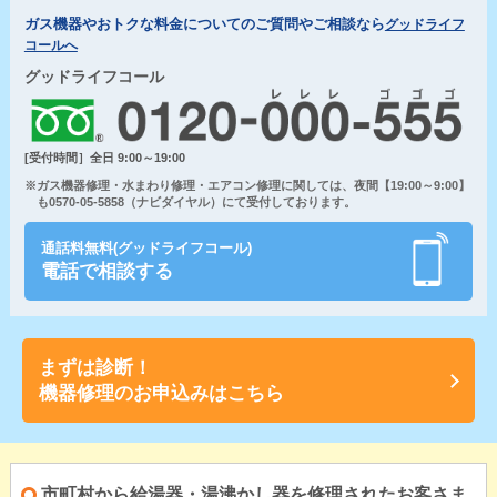
ガス機器やおトクな料金についてのご質問やご相談なら
グッドライフ
コールへ
グッドライフコール
[受付時間］全日 9:00～19:00
※ガス機器修理・水まわり修理・エアコン修理に関しては、夜間【19:00～9:00】
も0570-05-5858（ナビダイヤル）にて受付しております。
通話料無料(グッドライフコール)
電話で相談する
まずは診断！
機器修理のお申込みはこちら
市町村から給湯器・湯沸かし器を修理されたお客さま